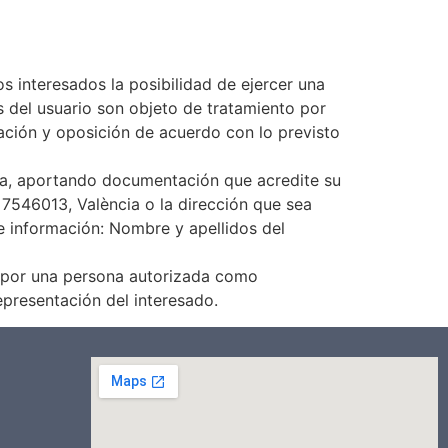
 interesados la posibilidad de ejercer una
s del usuario son objeto de tratamiento por
ación y oposición de acuerdo con lo previsto
ita, aportando documentación que acredite su
 7546013, València o la dirección que sea
te información: Nombre y apellidos del
os por una persona autorizada como
epresentación del interesado.