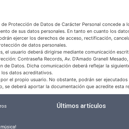
 de Protección de Datos de Carácter Personal concede a los
iento de sus datos personales. En tanto en cuanto los dato
drán ejercer los derechos de acceso, rectificación, cancel
protección de datos personales.
os, el usuario deberá dirigirse mediante comunicación escr
dirección: Contraseña Records, Av. D’Amado Granell Mesado,
ón de Datos. Dicha comunicación deberá reflejar la siguien
y los datos acreditativos.
o por el propio usuario. No obstante, podrán ser ejecutad
so, se deberá aportar la documentación que acredite esta r
Últimos artículos
ros
u música!