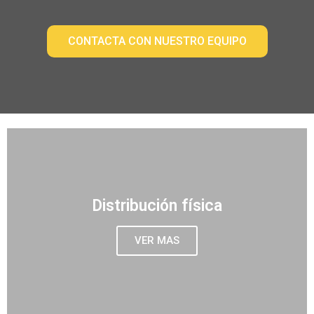
CONTACTA CON NUESTRO EQUIPO
Distribución física
VER MAS